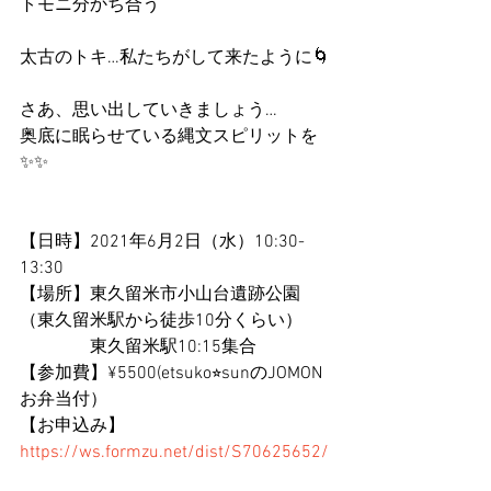
トモニ分かち合う
太古のトキ…私たちがして来たように🌀
さあ、思い出していきましょう…
奥底に眠らせている縄文スピリットを
✨✨
【日時】2021年6月2日（水）10:30-
13:30
【場所】東久留米市小山台遺跡公園
（東久留米駅から徒歩10分くらい）
　　　　東久留米駅10:15集合
【参加費】¥5500(etsuko⭐︎sunのJOMON
お弁当付）
【お申込み】
https://ws.formzu.net/dist/S70625652/