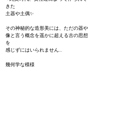
きた
土器や土偶✨
その神秘的な造形美には、ただの器や
像と言う概念を遥かに超える古の思想
を
感じずにはいられません…
幾何学な模様