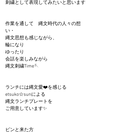
刺繍として表現してみたいと思います
作業を通して　縄文時代の人々の想
い・
縄文思想も感じながら、
輪になり
ゆったり
会話を楽しみながら
縄文刺繍Time🪡
ランチには縄文愛❤️を感じる
etsuko☆sunによる
縄文ランチプレートを
ご用意しています✨　
ピンと来た方