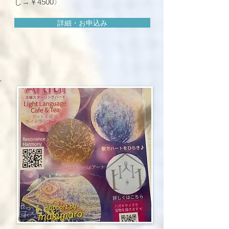
し→￥4500〉
詳細・お申込み