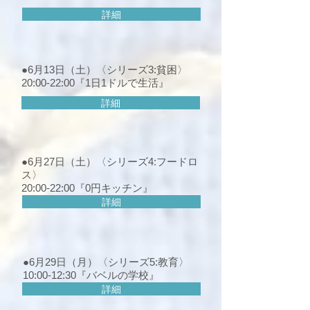
詳細
●6月13日（土）〈シリーズ3:貧困〉
20:00-22
:0
0『1日1ドルで生活』
詳細
●6月27日（土）〈シリーズ4:フードロ
ス〉
20:00-22:00『0円キッチン』
詳細
●6月29日（月）〈シリーズ5:教育〉
10:00-12:30
『バベルの学校』
詳細