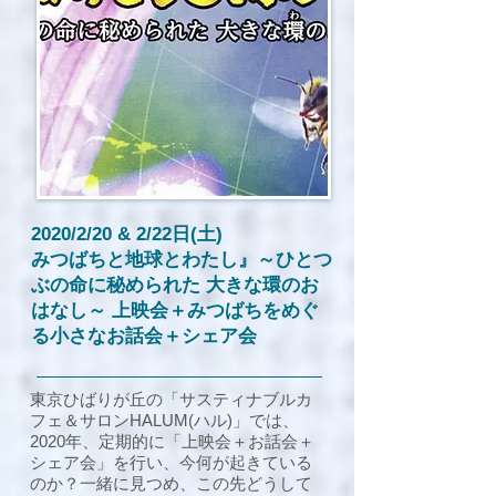
2020/2/20 & 2/22日(土)
みつばちと地球とわたし』～ひとつ
ぶの命に秘められた 大きな環のお
はなし～ 上映会＋みつばちをめぐ
る小さなお話会＋シェア会
東京ひばりが丘の「サスティナブルカ
フェ＆サロンHALUM(ハル)」では、
2020年、定期的に「上映会＋お話会＋
シェア会」を行い、今何が起きている
のか？一緒に見つめ、この先どうして