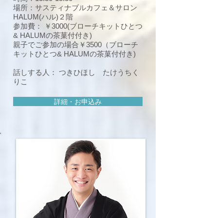
場所：サスティナブルカフェ＆サロン
HALUM(ハル)２階
参加費： ￥3000(ブローチキットひとつ
& HALUMの茶菓付付き)
親子でご参加の場合￥3500（ブローチ
キットひとつ& HALUMの茶菓付付き)
話しする人： つきひほし たけうちく
りこ
詳細・お申込み