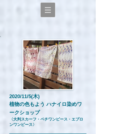
2020/11/5(木)
植物の色もよう ハナイロ染めワ
ークショップ
​〈大判スカーフ・ペチワンピース・エプロ
ンワンピース〉