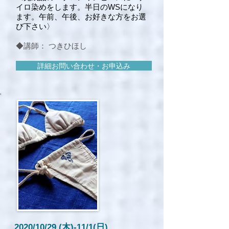
イロ染めをします。半日のWSになり
ます。午前、午後、お好きな方をお選
び下さい〉
◆講師： つきひほし
詳細お問い合わせ・お申込み
2020/10/29 (木)-11/1(日)