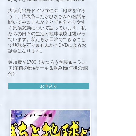
大阪府出身ドイツ在住の「地球を守ろ
う！」代表谷口たかひささんのお話を
聞いてみませんか？とても分かりやす
く気候変動について語っています。私
たちの日々の生活と地球環境は繋がっ
ています。私たちが日常でできること
で地球を守りませんか？DVDによるお
話会になります。
参加費￥1700《みつろう包装布＋ラン
チ(午前の部)/ケーキ＆飲み物(午後の部)
付》
お申込み