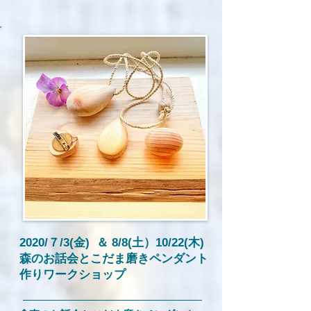
2020/７/3(金) ＆ 8/8(土）10/22(木)
​森のお話会とこだま磨きペンダント
作りワークショップ