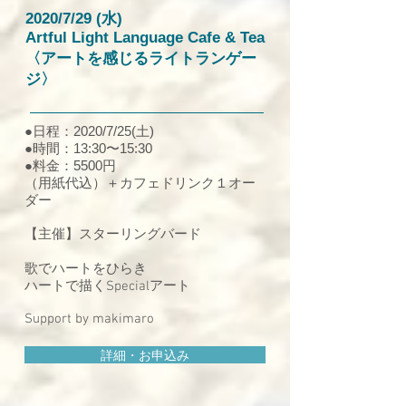
2020/7/29 (水)
Artful Light Language Cafe & Tea
〈アートを感じるライトランゲー
ジ〉
●日程：2020/7/25(土)
●時間：13:30〜15:30
●料金：5500円
（用紙代込）＋カフェドリンク１オー
ダー
【主催】スターリングバード
歌でハートをひらき
ハートで描くSpecialアート
Support by makimaro
詳細・お申込み