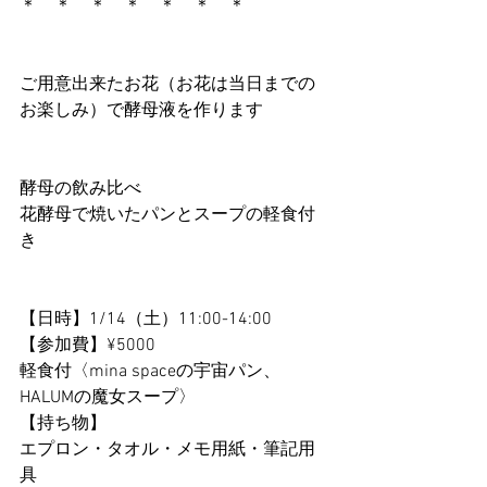
＊　＊　＊　＊　＊　＊　＊
ご用意出来たお花（お花は当日までの
お楽しみ）で酵母液を作ります
酵母の飲み比べ
花酵母で焼いたパンとスープの軽食付
き
【日時】1/14（土）11:00-14:00 
【参加費】¥5000
軽食付〈mina spaceの宇宙パン、
HALUMの魔女スープ〉
【持ち物】
エプロン・タオル・メモ用紙・筆記用
具