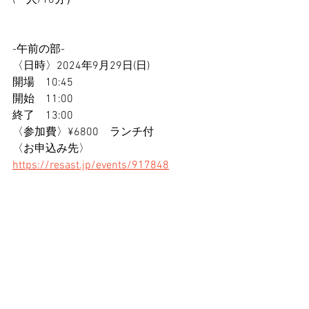
(一人/10分）
-午前の部-
〈日時〉2024年9月29日(日)
開場　10:45
開始　11:00
終了　13:00
〈参加費〉¥6800　ランチ付
〈お申込み先〉
https://resast.jp/events/917848