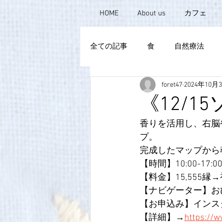
HOME
About us
カフェ
全ての記事
食
自然療法
foret47
2024年10月
《12/
香りを活用し、右脳
プ。
完成したマップから
【時間】10:00-17:0
【料金】15,555縁→
【ナビゲーター】お
【お申込み】インスタグラ
【詳細】→
https://w