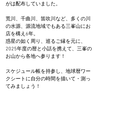
がは配布していました。
荒川、千曲川、笛吹川など、多くの川
の水源、源流地域でもある三峯山にお
店を構え6年。
惑星の如く周り、巡るご縁を元に、
2025年度の暦と小話を携えて、三峯の
お山から各地へ参ります！
スケジュール帳を持参し、地球暦ワー
クシートに自分の時間を描いて・測っ
てみましょう！