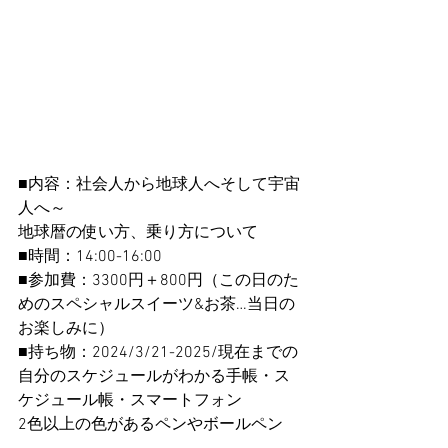
■内容：社会人から地球人へそして宇宙
人へ～
地球暦の使い方、乗り方について
■時間：14:00-16:00
■参加費：3300円＋800円（この日のた
めのスペシャルスイーツ&お茶…当日の
お楽しみに）
■持ち物：2024/3/21-2025/現在までの
自分のスケジュールがわかる手帳・ス
ケジュール帳・スマートフォン
2色以上の色があるペンやボールペン