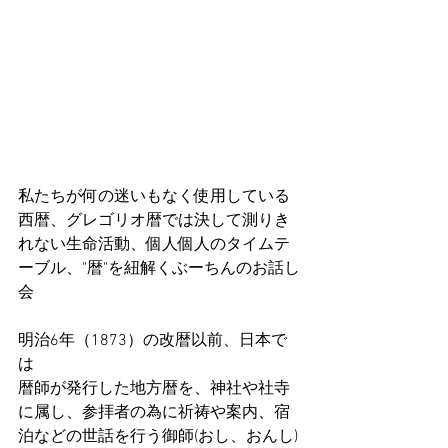
私たちが何の迷いもなく使用している
西暦、グレゴリオ暦では決して測りき
れない生命活動、個人個人のタイムテ
ーブル、"暦"を紐解くぶーちんのお話し
会
明治6年（1873）の改暦以前、日本で
は
暦師が発行した地方暦を、神社や社寺
に属し、参拝者の為に祈祷や案内、宿
泊などの世話を行う御師(おし、おんし)