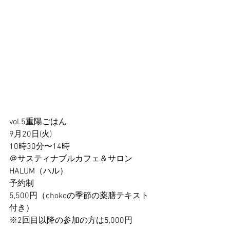
vol.5重陽ごはん
9月20日(火)
10時30分〜14時
＠サスティナブルカフェ＆サロン 
HALUM（ハル） 
予約制
5,500円（chokoの季節の薬膳テキスト
付き）
※2回目以降の参加の方は5,000円