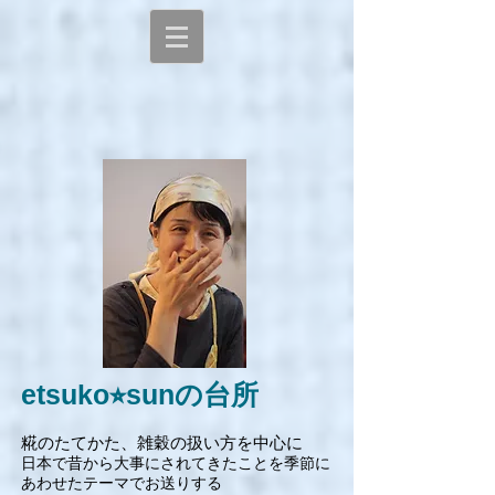
etsuko⭐︎sunの台所
糀のたてかた、雑穀の扱い方を中心に
日本で昔から大事にされてきたことを季節に
あわせたテーマでお送りする