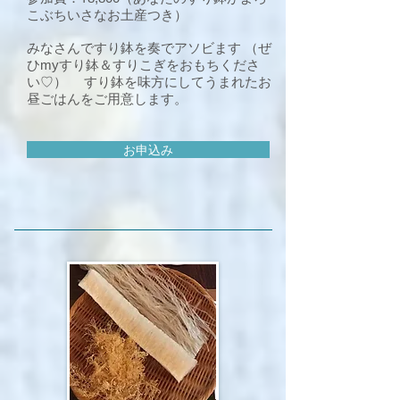
こぶちいさなお土産つき）
みなさんですり鉢を奏でアソビます （ぜ
ひmyすり鉢＆すりこぎをおもちくださ
い♡） すり鉢を味方にしてうまれたお
昼ごはんをご用意します。
お申込み