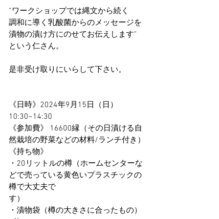
”ワークショップでは縄文から続く
調和に導く乳酸菌からのメッセージを
漬物の漬け方にのせてお伝えします”
という仁さん。
是非受け取りにいらして下さい。
《日時》2024年9月15日（日）　
10:30~14:30
《参加費》 16600縁（その日漬ける自
然栽培の野菜などの材料/ランチ付き）
《持ち物》
・20リットルの樽（ホームセンターな
どで売っている黄色いプラスチックの
樽で大丈夫で
す）
・漬物袋（樽の大きさに合ったもの） 