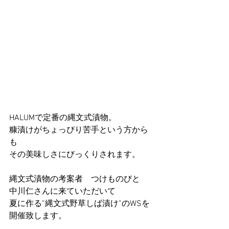
HALUMで定番の縄文式漬物。
糠漬けがちょっぴり苦手という方から
も
その美味しさにびっくりされます。
縄文式漬物の考案者　つけものびと　
中川仁さんに来ていただいて
夏に作る”縄文式野草しば漬け”のWSを
開催致します。